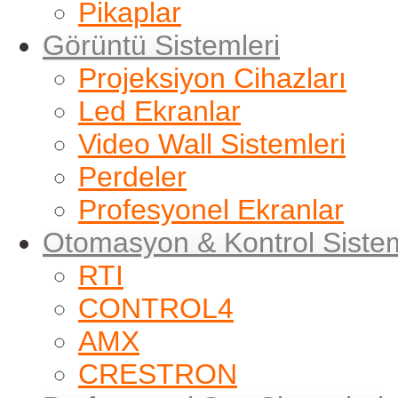
Pikaplar
Görüntü Sistemleri
Projeksiyon Cihazları
Led Ekranlar
Video Wall Sistemleri
Perdeler
Profesyonel Ekranlar
Otomasyon & Kontrol Sistem
RTI
CONTROL4
AMX
CRESTRON