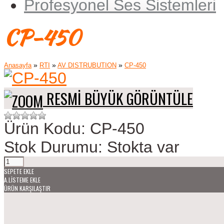
Profesyonel Ses Sistemleri
CP-450
»
»
»
Anasayfa
RTI
AV DISTRUBUTION
CP-450
RESMI BÜYÜK GÖRÜNTÜLE
Ürün Kodu:
CP-450
Stok Durumu:
Stokta var
SEPETE EKLE
A.LISTEME EKLE
ÜRÜN KARŞILAŞTIR