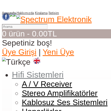
Anasayfa
Hakkımızda
Kiralama
İletişim
0 ürün - 0.00TL
Sepetiniz boş!
Üye Girişi
|
Yeni Üye
Hifi Sistemleri
A / V Receiver
Stereo Amplifikatörler
Kablosuz Ses Sistemleri