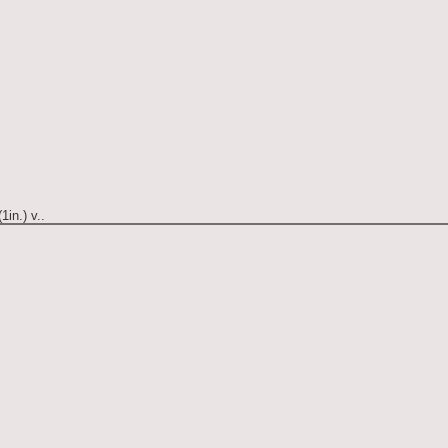
in.) v..