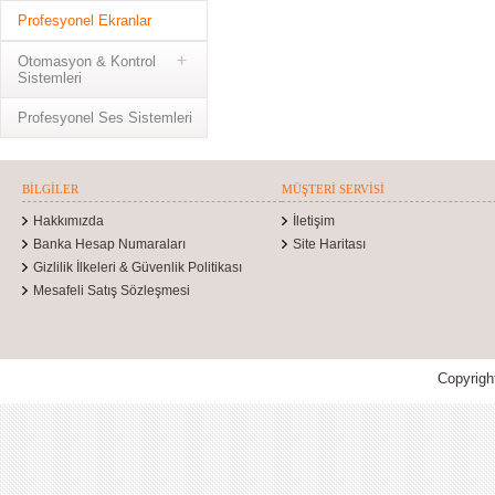
Profesyonel Ekranlar
Otomasyon & Kontrol
Sistemleri
Profesyonel Ses Sistemleri
BILGILER
MÜŞTERI SERVISI
Hakkımızda
İletişim
Banka Hesap Numaraları
Site Haritası
Gizlilik İlkeleri & Güvenlik Politikası
Mesafeli Satış Sözleşmesi
Copyrigh