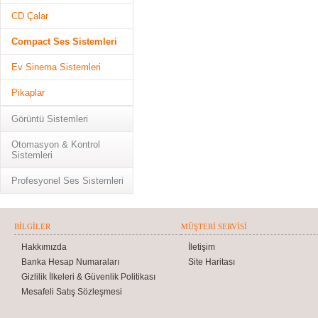
CD Çalar
Compact Ses Sistemleri
Ev Sinema Sistemleri
Pikaplar
Görüntü Sistemleri
Otomasyon & Kontrol
Sistemleri
Profesyonel Ses Sistemleri
BILGILER
MÜŞTERI SERVISI
Hakkımızda
İletişim
Banka Hesap Numaraları
Site Haritası
Gizlilik İlkeleri & Güvenlik Politikası
Mesafeli Satış Sözleşmesi