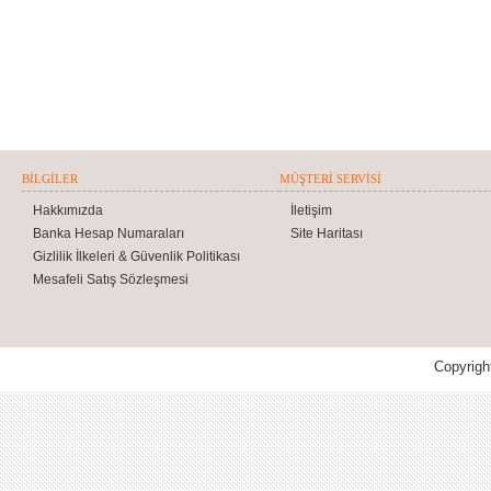
BILGILER
MÜŞTERI SERVISI
Hakkımızda
İletişim
Banka Hesap Numaraları
Site Haritası
Gizlilik İlkeleri & Güvenlik Politikası
Mesafeli Satış Sözleşmesi
Copyrigh