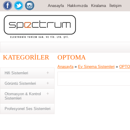
Anasayfa
Hakkımızda
Kiralama
İletişim
KATEGORILER
OPTOMA
»
»
Anasayfa
Ev Sinema Sistemleri
OPT
Hifi Sistemleri
Görüntü Sistemleri
Otomasyon & Kontrol
Sistemleri
Profesyonel Ses Sistemleri