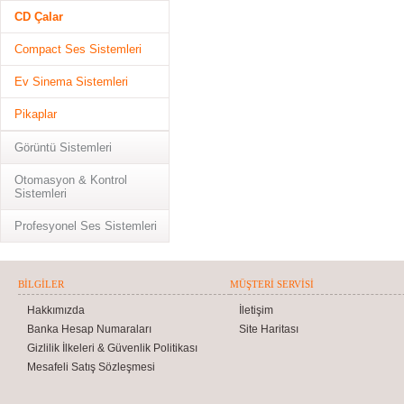
CD Çalar
Compact Ses Sistemleri
Ev Sinema Sistemleri
Pikaplar
Görüntü Sistemleri
Otomasyon & Kontrol
Sistemleri
Profesyonel Ses Sistemleri
BILGILER
MÜŞTERI SERVISI
Hakkımızda
İletişim
Banka Hesap Numaraları
Site Haritası
Gizlilik İlkeleri & Güvenlik Politikası
Mesafeli Satış Sözleşmesi